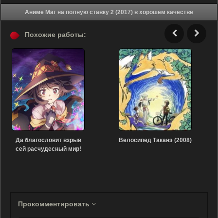
Аниме Маг на полную ставку 2 (2017) в хорошем качестве
Похожие работы:
Да благословит взрыв
Велосипед Таканэ (2008)
сей расчудесный мир!
(2023)
Прокомментировать