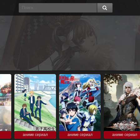
аниме сериал
аниме сериал
аниме сериал