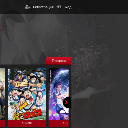
Регистрация
Вход
Главная
аниме
аниме
аниме