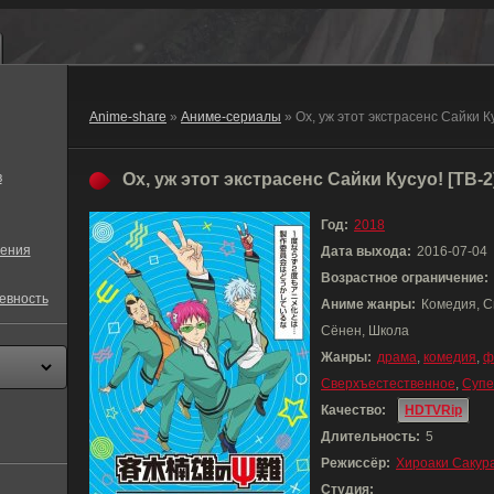
Anime-share
»
Аниме-сериалы
» Ох, уж этот экстрасенс Сайки К
в
Ох, уж этот экстрасенс Сайки Кусуо! [ТВ-2]
Год:
2018
ения
Дата выхода:
2016-07-04
Возрастное ограничение:
евность
Аниме жанры:
Комедия, С
Сёнен, Школа
Жанры:
драма
,
комедия
,
ф
Сверхъестественное
,
Супе
Качество:
HDTVRip
Длительность:
5
Режиссёр:
Хироаки Сакур
Студия: