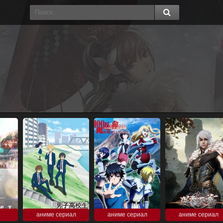
аниме сериал
аниме сериал
аниме сериал