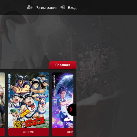
Регистрация
Вход
Главная
аниме
аниме
аниме