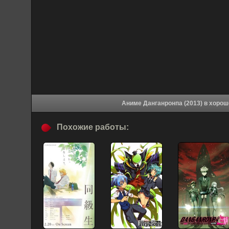
Аниме Данганронпа
Похожие работы: