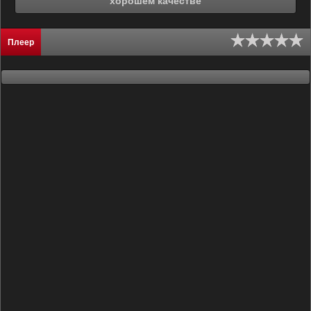
хорошем качестве
Плеер