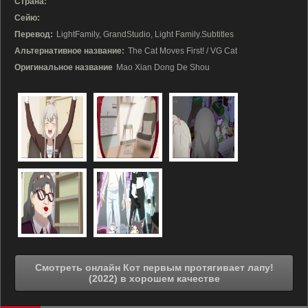
Страна:
Сейю:
Перевод:
LightFamily, GrandStudio, Light Family.Subtitles
Альтернативное название:
The Cat Moves First! / VG Cat
Оригинальное название
Mao Xian Dong De Shou
Смотреть онлайн Кот первым протягивает лапу!
(2022) в хорошем качестве