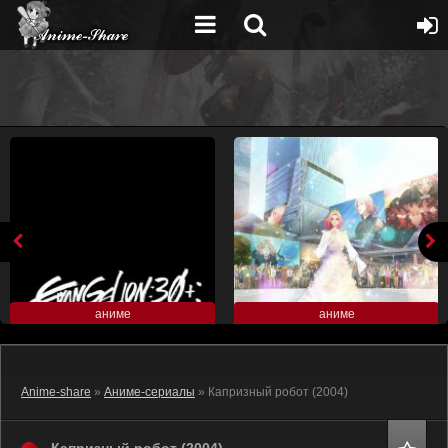
аниме
аниме
Anime-share
»
Аниме-сериалы
» Капризный робот (2004)