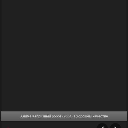
Аниме Капризный робот (2004) в хорошем качестве