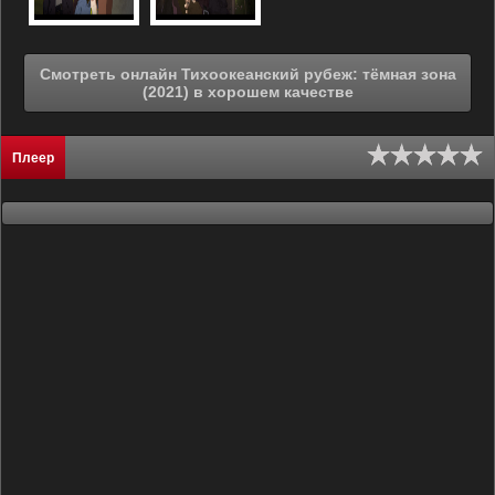
Смотреть онлайн Тихоокеанский рубеж: тёмная зона
(2021) в хорошем качестве
Плеер