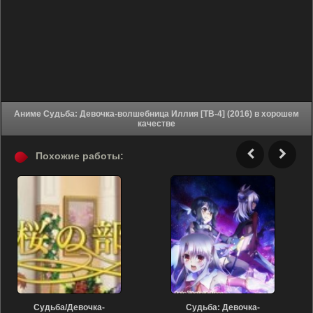
Аниме Судьба: Девочка-волшебница Иллия [ТВ-4] (2016) в хорошем
качестве
Похожие работы:
Судьба/Девочка-
Судьба: Девочка-