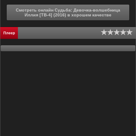
Смотреть онлайн Судьба: Девочка-волшебница
Иллия [ТВ-4] (2016) в хорошем качестве
Плеер