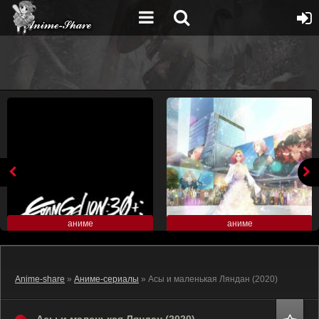
аниме
аниме
Anime-share
»
Аниме-сериалы
» Асы и маленькая Ляндан (2020)