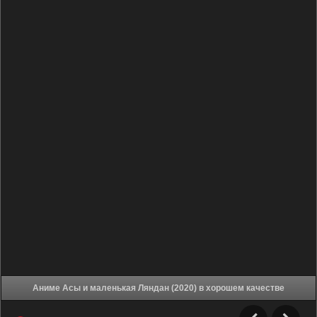
Аниме Асы и маленькая Ляндан (2020) в хорошем качестве