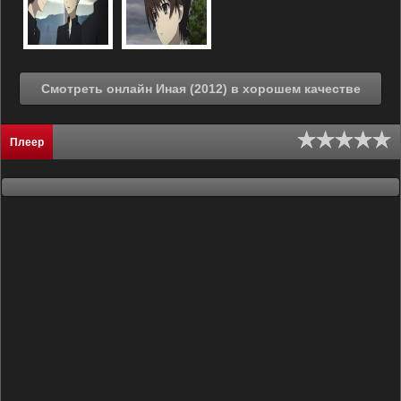
Смотреть онлайн Иная (2012) в хорошем качестве
Плеер