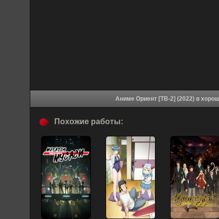
Аниме Ориент [ТВ-
Похожие работы: