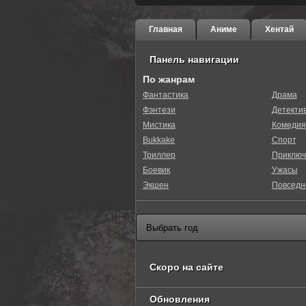
Главная
Аниме
Хентай
Панель навигации
По жанрам
Фантастика
Драма
Фэнтези
Детекти
Мистика
Комедия
Bukkake
Спорт
Триллер
Приключ
Боевик
Ужасы
Экшен
Повседн
Скоро на сайте
Обновления