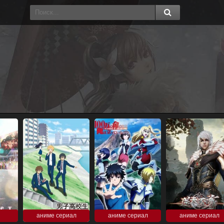
аниме сериал
аниме сериал
аниме сериал