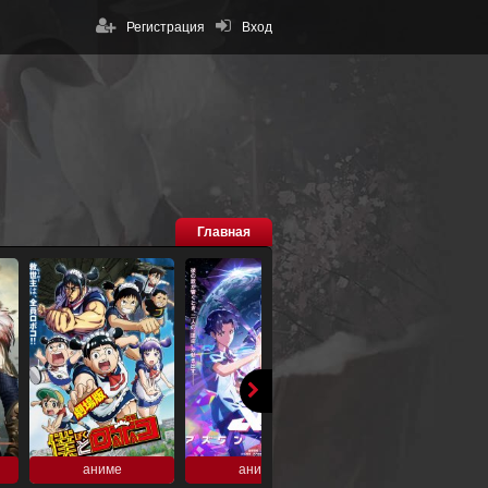
Регистрация
Вход
Главная
аниме
аниме
аниме