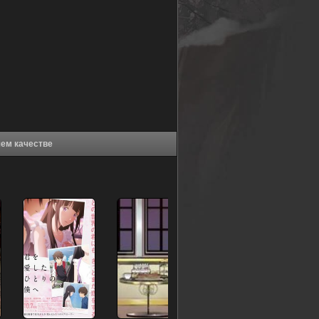
2] (2022) в хорошем качестве