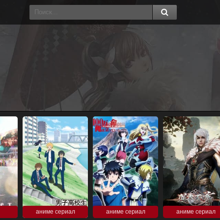
аниме сериал
аниме сериал
аниме сериал