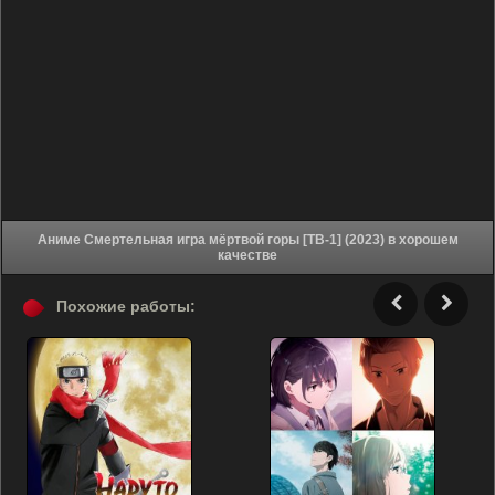
Аниме Смертельная игра мёртвой горы [ТВ-1] (2023) в хорошем
качестве
Похожие работы: