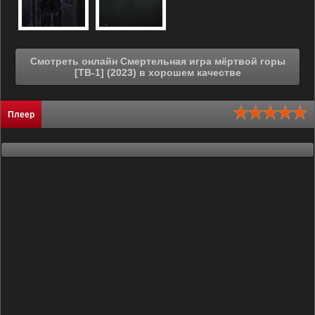
Смотреть онлайн Смертельная игра мёртвой горы
[ТВ-1] (2023) в хорошем качестве
Плеер