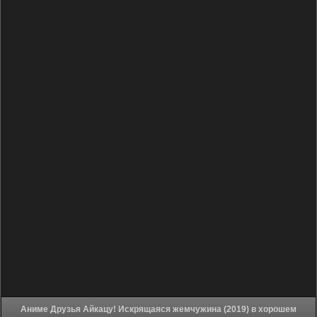
Аниме Друзья Айкацу! Искрящаяся жемчужина (2019) в хорошем