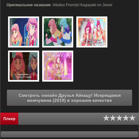
Оригинальное название
Aikatsu Friends! Kagayaki no Jewel
Смотреть онлайн Друзья Айкацу! Искрящаяся
жемчужина (2019) в хорошем качестве
Плеер