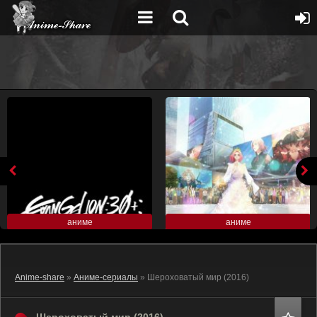
аниме
аниме
Anime-share
»
Аниме-сериалы
» Шероховатый мир (2016)