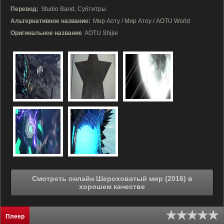
Перевод:
Studio Band, Субтитры
Альтернативное название:
Мир Аоту / Мир Атоу / AOTU World
Оригинальное название
AOTU Shijie
Смотреть онлайн Шероховатый мир (2016) в
хорошем качестве
Плеер