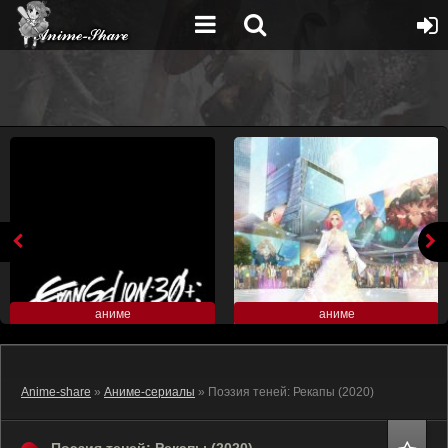
аниме
аниме
Anime-share
»
Аниме-сериалы
» Поэзия теней: Рекапы (2020)