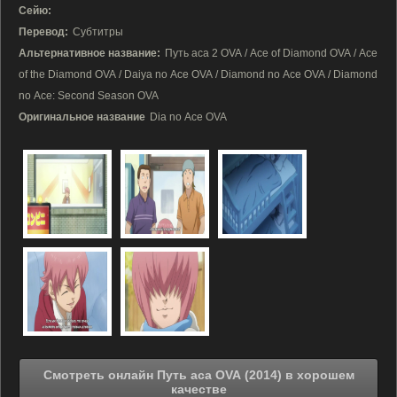
Сейю:
Перевод:
Субтитры
Альтернативное название:
Путь аса 2 OVA / Ace of Diamond OVA / Ace
of the Diamond OVA / Daiya no Ace OVA / Diamond no Ace OVA / Diamond
no Ace: Second Season OVA
Оригинальное название
Dia no Ace OVA
Смотреть онлайн Путь аса OVA (2014) в хорошем
качестве