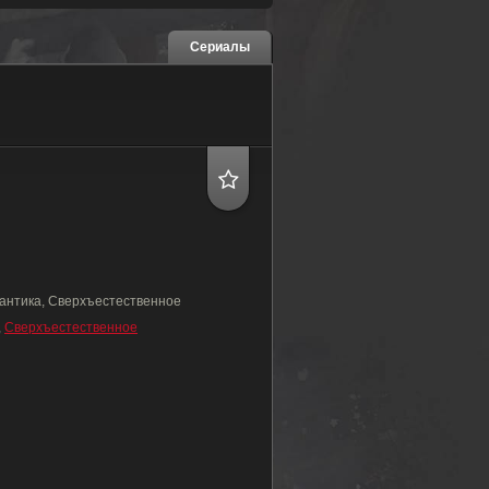
Сериалы
антика, Сверхъестественное
,
Сверхъестественное