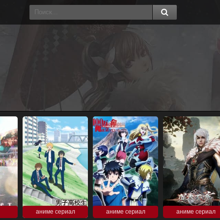
аниме сериал
аниме сериал
аниме сериал