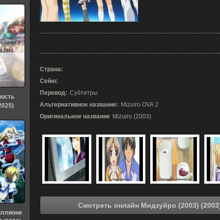
Страна:
Сейю:
Перевод:
Субтитры
ность
Альтернативное название:
Mizuiro OVA 2
2025)
Оригинальное название
Mizuiro (2003)
иллионе