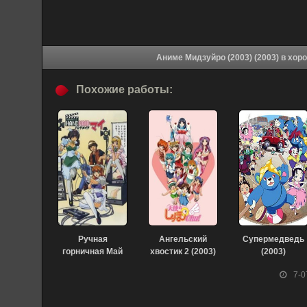
Аниме Мидзуйро
Похожие работы:
Ручная
Ангельский
Супермедведь
горничная Май
хвостик 2 (2003)
(2003)
(2003)
7-0