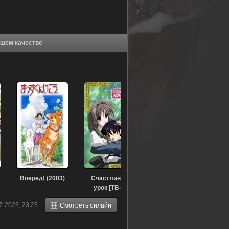
 (2003) (2003) в хорошем качестве
Вперёд! (2003)
Счастливый
урок [ТВ-2]
(2003)
7-2023, 23:23
Смотреть онлайн