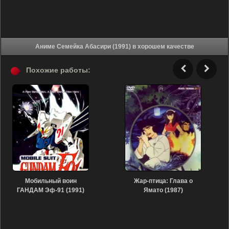
Аниме Семейка Абасири (1991) в хорошем качестве
Похожие работы:
Мобильный воин
Жар-птица: Глава о
ГАНДАМ Эф-91 (1991)
Ямато (1987)