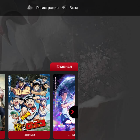
Регистрация
Вход
Главная
аниме
аниме
аниме