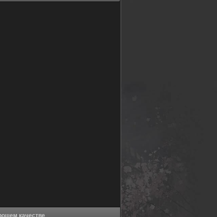
р-аристократ (2023) в хорошем качестве