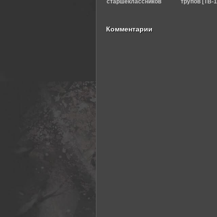
старшеклассников
трупов [ТВ-1
(2012)
Комментарии