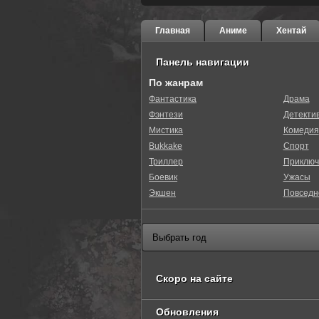
Главная
Аниме
Хентай
Панель навигации
По жанрам
Фантастика
Драма
Фэнтези
Детекти
Мистика
Комедия
Bukkake
Спорт
Триллер
Приключ
Боевик
Ужасы
Экшен
Повседн
Скоро на сайте
Обновления