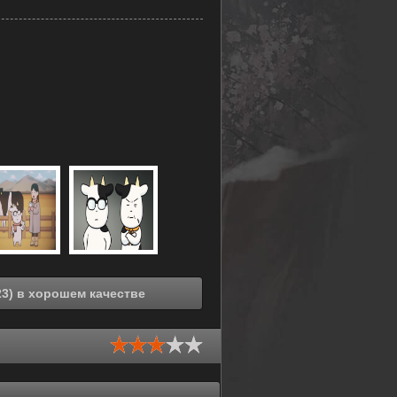
Смотреть онлайн Фермер-аристократ (2023) в хорошем качестве