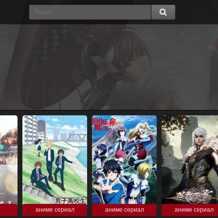
аниме сериал
аниме сериал
аниме сериал