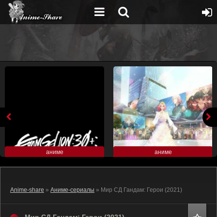
аниме
аниме
Anime-share
»
Аниме-сериалы
» Мир СД Гандам: Герои (2021)