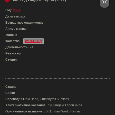
Мир СД Гандам: Герои (2021)
Год:
2021
Дата выхода:
Возрастное ограничение:
Аниме жанры:
Жанры:
Качество:
WEB-DLRip
Длительность:
24
Режиссёр:
Студия:
Страна:
Сейю:
Перевод:
Studio Band, Crunchyroll.Subtitles
Альтернативное название:
СД Гандам: Герои мира
Оригинальное название
SD Gundam World Heroes