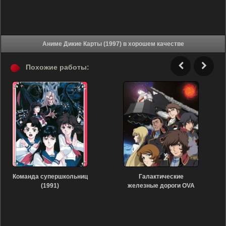
Аниме Дикие Карты (1997) в хорошем качестве
Похожие работы:
Команда супершкольниц
Галактические
(1991)
железные дороги OVA
(2007)