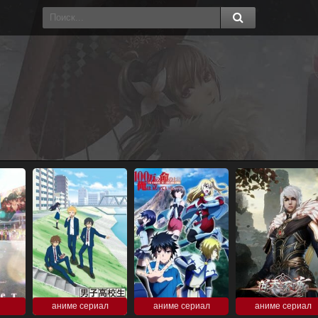
аниме сериал
аниме сериал
аниме сериал