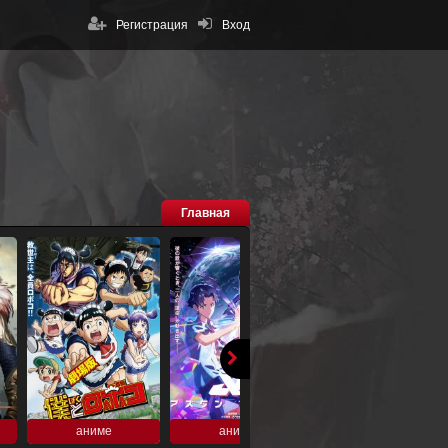
Регистрация
Вход
Главная
аниме
аниме
аниме