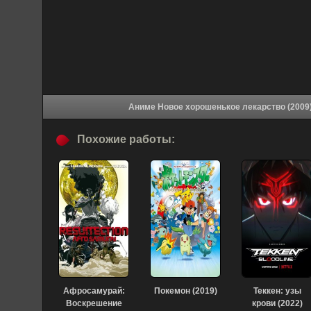
Похожие работы:
Афросамурай:
Покемон (2019)
Теккен: узы
Воскрешение
крови (2022)