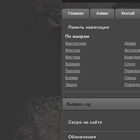
Главная
Аниме
Хентай
Панель навигации
По жанрам
Фантастика
Драма
Фэнтези
Детекти
Мистика
Комедия
Bukkake
Спорт
Триллер
Приключ
Боевик
Ужасы
Экшен
Повседн
Скоро на сайте
Обновления