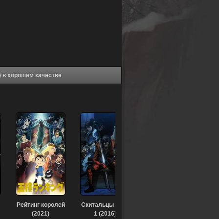
Аниме Новое хорошенькое лекарство (2009) в хорошем качестве
Рейтинг королей
Скитальцы OVA-
(2021)
1 (2016)