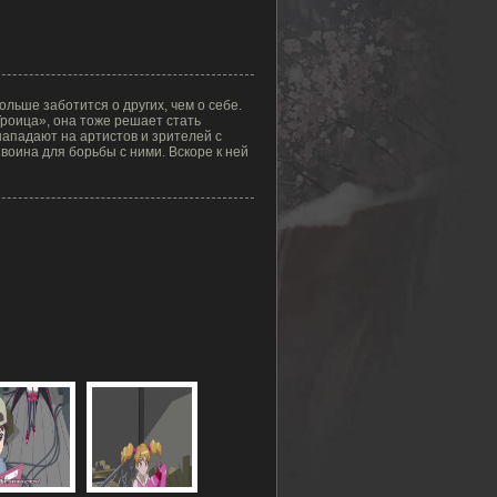
льше заботится о других, чем о себе.
Троица», она тоже решает стать
нападают на артистов и зрителей с
 воина для борьбы с ними. Вскоре к ней