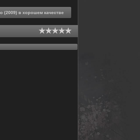
Смотреть онлайн Новое хорошенькое лекарство (2009) в хорошем качестве