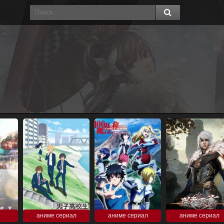
аниме сериал
аниме сериал
аниме сериал