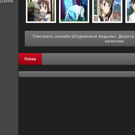
] (2020)
Смотреть онлайн Штурмовые ведьмы: Дорога на Берлин (2020) в хорошем
качестве
Плеер