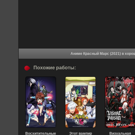
Аниме Красный Ма
Похожие работы:
Восхитительные
Этот вампир
Визуальная