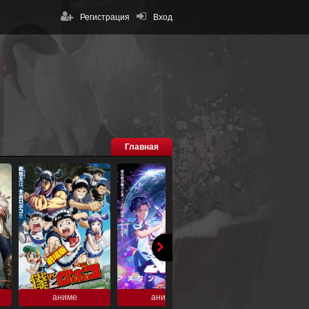
Регистрация
Вход
Главная
аниме
аниме
аниме