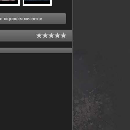
Смотреть онлайн Красный Марс (2021) в хорошем качестве