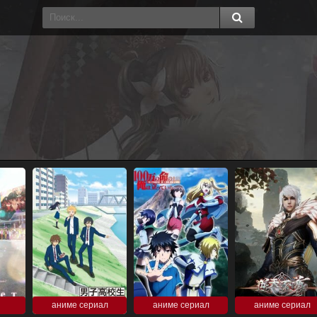
аниме сериал
аниме сериал
аниме сериал