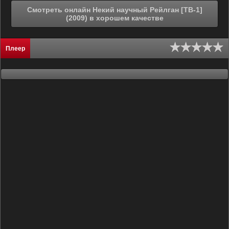
Смотреть онлайн Некий научный Рейлган [ТВ-1]
(2009) в хорошем качестве
Плеер