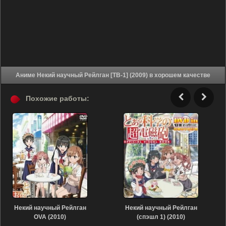
Аниме Некий научный Рейлган [ТВ-1] (2009) в хорошем качестве
Похожие работы:
Некий научный Рейлган
Некий научный Рейлган
OVA (2010)
(спэшл 1) (2010)