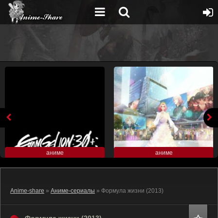
аниме
аниме
Anime-share
»
Аниме-сериалы
» Формула жизни (2013)