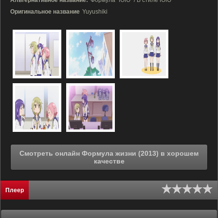
Альтернативное название:
Формула "ЮЮ" / В стиле ЮЮ
Оригинальное название
Yuyushiki
Смотреть онлайн Формула жизни (2013) в хорошем
качестве
Плеер