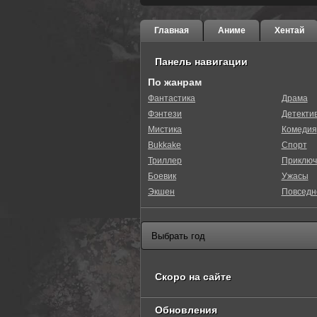
Главная
Аниме
Хентай
Панель навигации
По жанрам
Фантастика
Драма
Фэнтези
Детекти
Мистика
Комедия
Bukkake
Спорт
Триллер
Приключ
Боевик
Ужасы
Экшен
Повседн
Скоро на сайте
Обновления