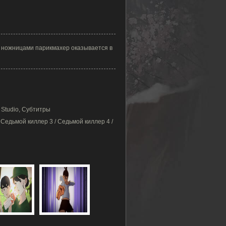
 ножницами парикмахер оказывается в
u Studio, Субтитры
 Седьмой киллер 3 / Седьмой киллер 4 /