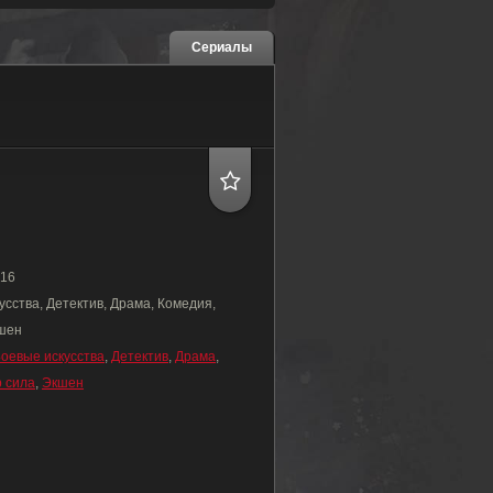
Сериалы
16
усства, Детектив, Драма, Комедия,
кшен
оевые искусства
,
Детектив
,
Драма
,
 сила
,
Экшен