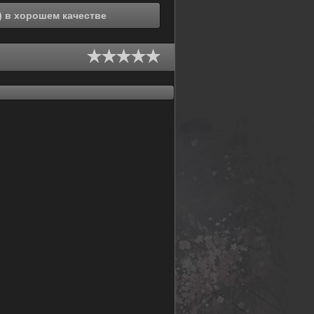
Смотреть онлайн Седьмой киллер (2018) в хорошем качестве