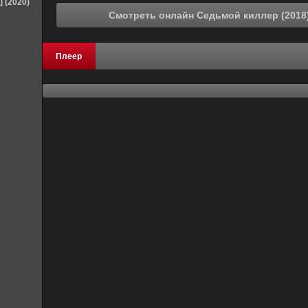
] (2020)
Плеер