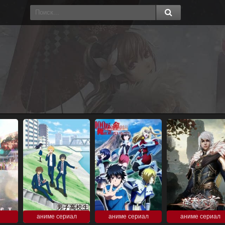
аниме сериал
аниме сериал
аниме сериал