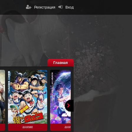
Регистрация
Вход
Главная
аниме
аниме
аниме