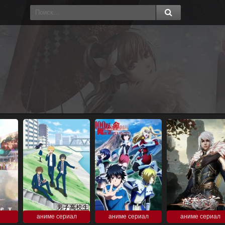
аниме сериал
аниме сериал
аниме сериал