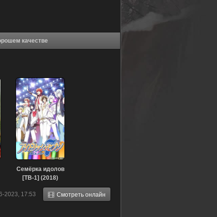
гмен - воин мечты (1984) в хорошем качестве
Семёрка идолов
[ТВ-1] (2018)
6-2023, 17:53
Смотреть онлайн