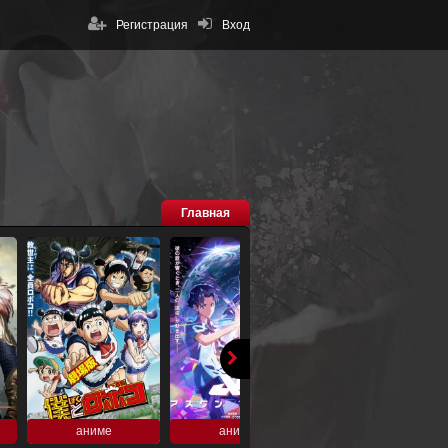
Регистрация
Вход
Главная
аниме
аниме
аниме