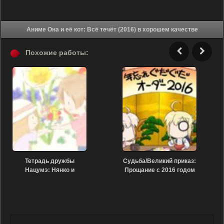
Аниме Она и её кот: Всё течёт (2016) в хорошем качестве
Похожие работы:
Тетрадь дружбы
Судьба/Великий приказ:
Нацумэ: Нянко и
Прощание с 2016 годом
цветочное
(2016)
расследование (2021)