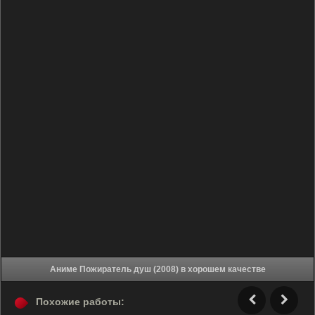
Аниме Пожиратель душ (2008) в хорошем качестве
Похожие работы: