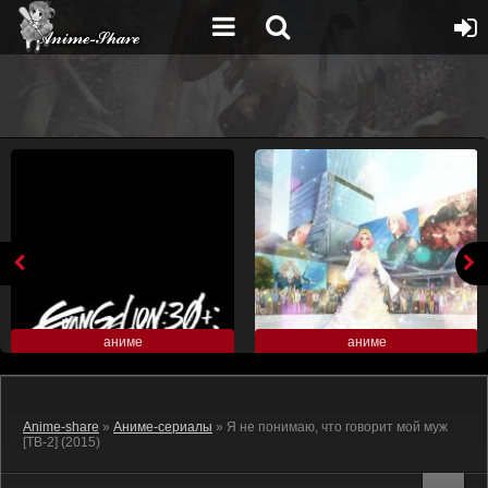
аниме
аниме
Anime-share
»
Аниме-сериалы
» Я не понимаю, что говорит мой муж
[ТВ-2] (2015)