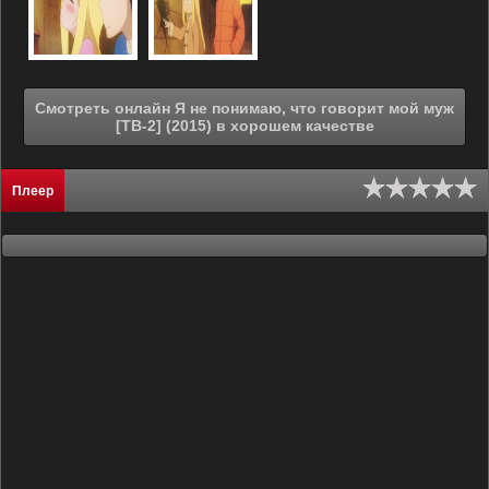
Смотреть онлайн Я не понимаю, что говорит мой муж
[ТВ-2] (2015) в хорошем качестве
Плеер