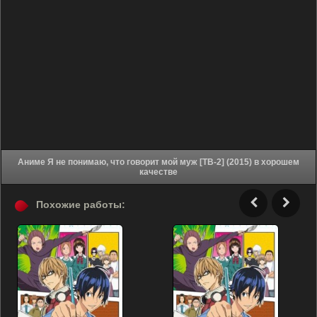
Аниме Я не понимаю, что говорит мой муж [ТВ-2] (2015) в хорошем
качестве
Похожие работы: