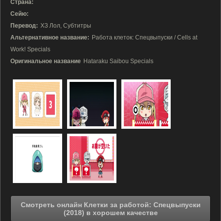
Страна:
Сейю:
Перевод:
ХЗ Лол, Субтитры
Альтернативное название:
Работа клеток: Спецвыпуски / Cells at
Work! Specials
Оригинальное название
Hataraku Saibou Specials
Смотреть онлайн Клетки за работой: Спецвыпуски
(2018) в хорошем качестве