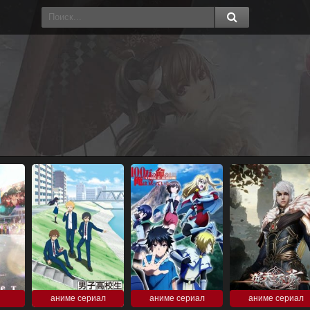
аниме сериал
аниме сериал
аниме сериал