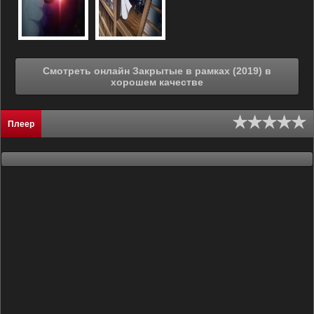
Смотреть онлайн Закрытые в рамках (2019) в
хорошем качестве
Плеер