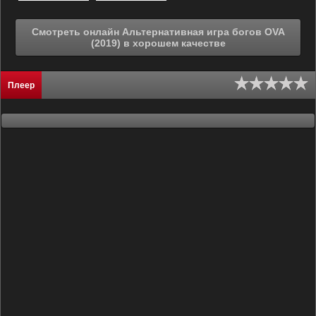
Смотреть онлайн Альтернативная игра богов OVA
(2019) в хорошем качестве
Плеер