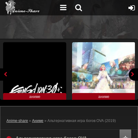
аниме
аниме
Anime-share
»
Аниме
» Альтернативная игра богов OVA (2019)