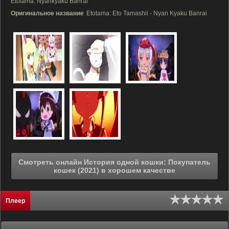
Etotama: Nyankyaku Banrai
Оригинальное название
Etotama: Eto Tamashii - Nyan Kyaku Banrai
Смотреть онлайн История одной кошки: Покупатель
кошек (2021) в хорошем качестве
Плеер