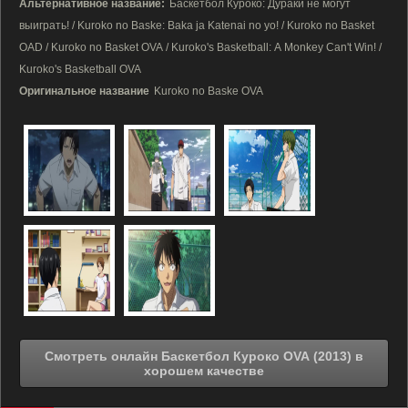
Альтернативное название:
Баскетбол Куроко: Дураки не могут
выиграть! / Kuroko no Baske: Baka ja Katenai no yo! / Kuroko no Basket
OAD / Kuroko no Basket OVA / Kuroko's Basketball: A Monkey Can't Win! /
Kuroko's Basketball OVA
Оригинальное название
Kuroko no Baske OVA
Смотреть онлайн Баскетбол Куроко OVA (2013) в
хорошем качестве