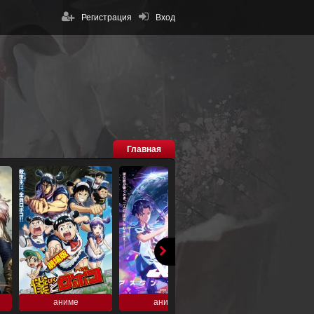
Регистрация
Вход
Главная
аниме
аниме
аниме