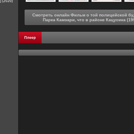
] (2020)
Смотреть онлайн Фильм о той полицейской будке, которая стоит напротив
Плеер