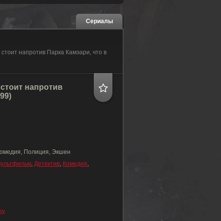
Сериалы
 стоит напротив
99)
Комедия, Полиция, Экшен
ультфильм
,
Детектив
,
Комедия
,
цу