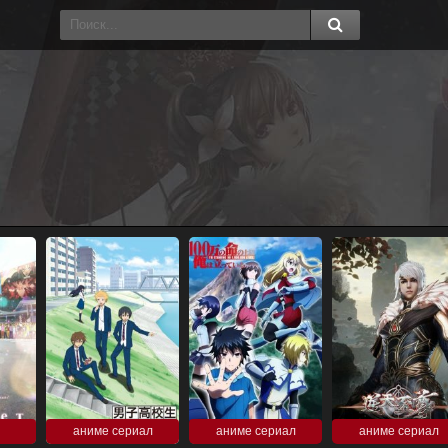
аниме сериал
аниме сериал
аниме сериал