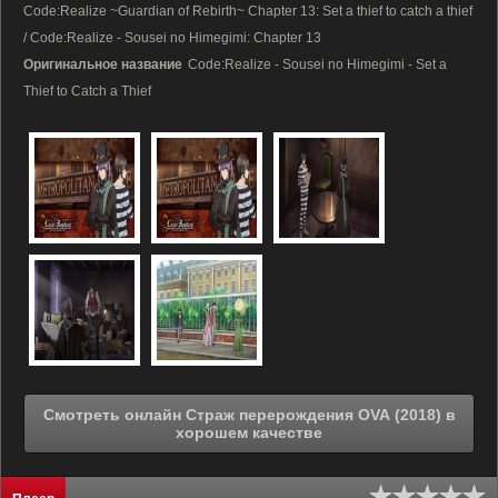
Code:Realize ~Guardian of Rebirth~ Chapter 13: Set a thief to catch a thief
/ Code:Realize - Sousei no Himegimi: Chapter 13
Оригинальное название
Code:Realize - Sousei no Himegimi - Set a
Thief to Catch a Thief
Смотреть онлайн Страж перерождения OVA (2018) в
хорошем качестве