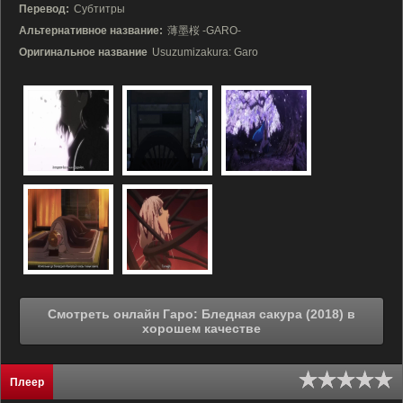
Перевод:
Субтитры
Альтернативное название:
薄墨桜 -GARO-
Оригинальное название
Usuzumizakura: Garo
Смотреть онлайн Гаро: Бледная сакура (2018) в
хорошем качестве
Плеер