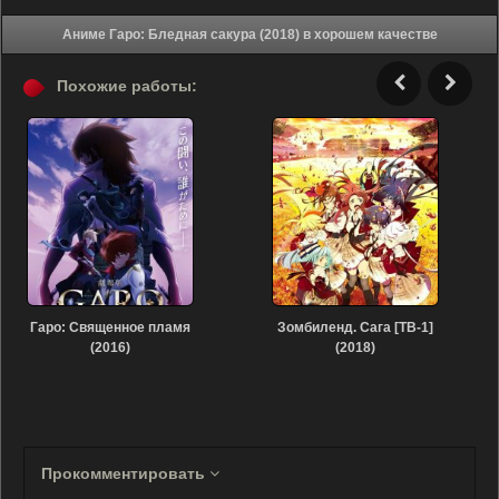
Аниме Гаро: Бледная сакура (2018) в хорошем качестве
Похожие работы:
Гаро: Священное пламя
Зомбиленд. Сага [ТВ-1]
(2016)
(2018)
Прокомментировать