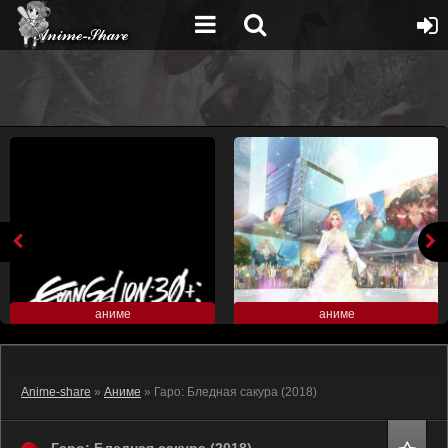
аниме
аниме
Anime-share
»
Аниме
» Гаро: Бледная сакура (2018)