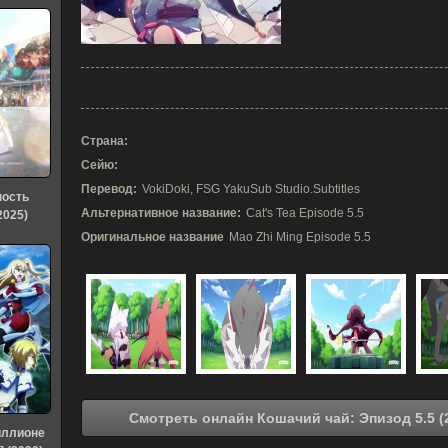
Страна:
Сейю:
Перевод:
VokiDoki, FSG YakuSub Studio.Subtitles
ность
Альтернативное название:
Cat's Tea Episode 5.5
2025)
Оригинальное название
Mao Zhi Ming Episode 5.5
иллионе