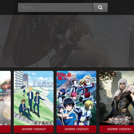
аниме сериал
аниме сериал
аниме сериал