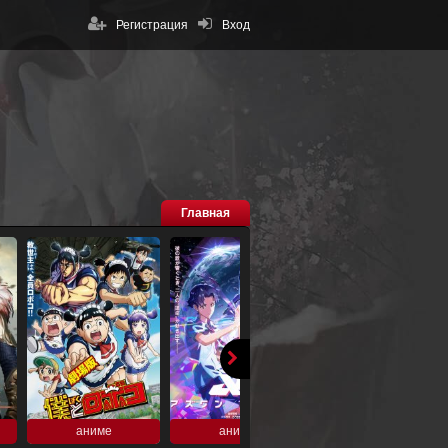
Регистрация
Вход
Главная
аниме
аниме
аниме