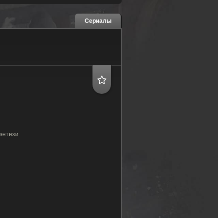
Сериалы
энтези