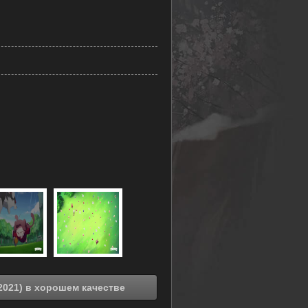
Смотреть онлайн Кошачий чай: Эпизод 5.5 (2021) в хорошем качестве