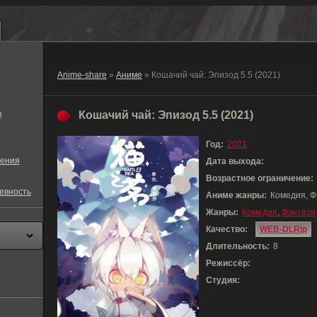
Anime-share
»
Аниме
» Кошачий чай: Эпизод 5.5 (2021)
в
Кошачий чай: Эпизод 5.5 (2021)
Год:
2021
ения
Дата выхода:
Возрастное ограничение:
евность
Аниме жанры:
Комедия, Ф
Жанры:
Комедия
,
Фэнтези
Качество:
WEB-DLRip
Длительность:
8
Режиссёр:
Студия: