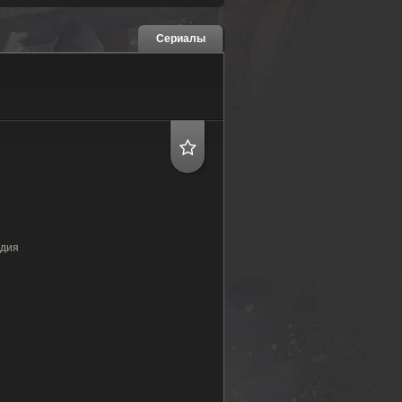
Сериалы
едия