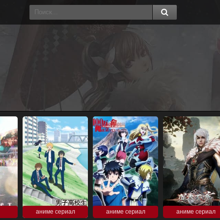
аниме сериал
аниме сериал
аниме сериал