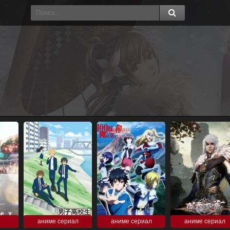
аниме сериал
аниме сериал
аниме сериал