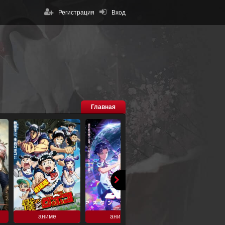
Регистрация
Вход
Главная
аниме
аниме
аниме