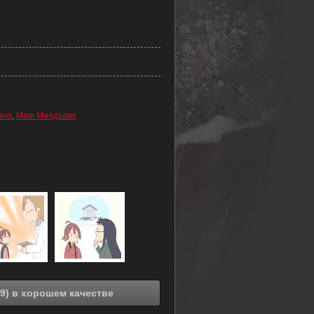
ино
,
Маю Миядзаки
Смотреть онлайн Бездельники OVA-1 (2009) в хорошем качестве