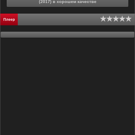
(2017) в хорошем качестве
Плеер