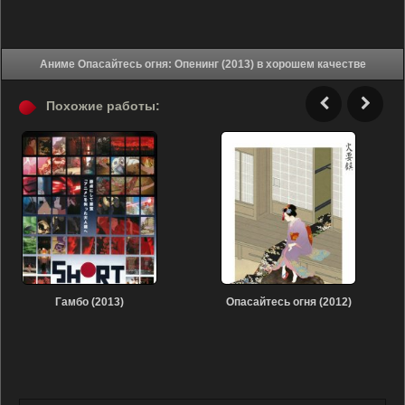
Аниме Опасайтесь огня: Опенинг (2013) в хорошем качестве
Похожие работы:
Гамбо (2013)
Опасайтесь огня (2012)