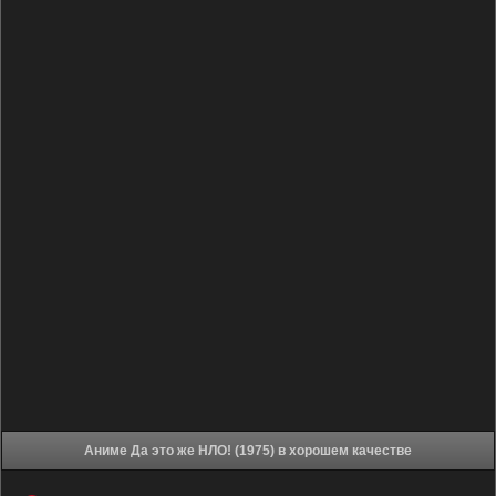
Аниме Да это же НЛО! (1975) в хорошем качестве