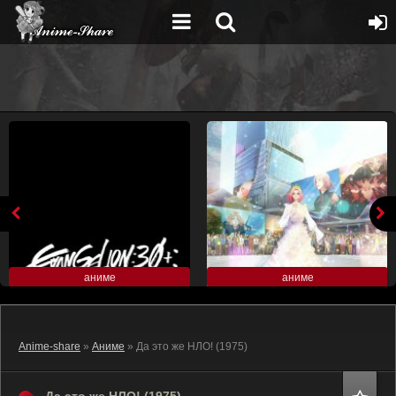
аниме
аниме
Anime-share
»
Аниме
» Да это же НЛО! (1975)