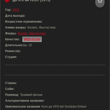
Да это же НЛО! (1975)
Год:
1975
Дата выхода:
Возрастное ограничение:
Аниме жанры:
Космос, Фантастика
Жанры:
Космос
,
Фантастика
Качество:
WEB-DLRip
Длительность:
15
Режиссёр:
Студия:
Страна:
Сейю:
Перевод:
Трамвай-фильм
Альтернативное название:
Оригинальное название
Kore ga UFO da! Soratobu Enban