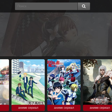
аниме сериал
аниме сериал
аниме сериал