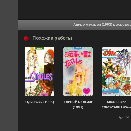
Аниме Акуэмон (1993
Похожие работы:
Одиночки (1993)
Клёвый мальчик
Маленькие
(1993)
спасатели OVA-
(1993)
2-0