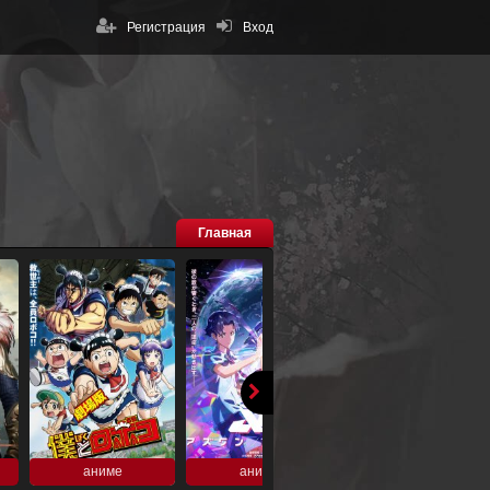
Регистрация
Вход
Главная
аниме
аниме
аниме