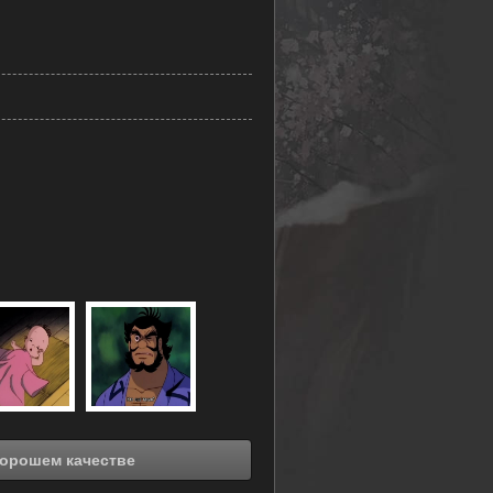
ь онлайн Акуэмон (1993) в хорошем качестве