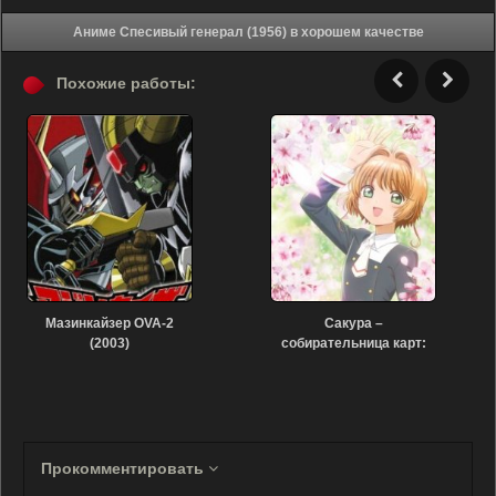
Аниме Спесивый генерал (1956) в хорошем качестве
Похожие работы:
Мазинкайзер OVA-2
Сакура –
(2003)
собирательница карт:
Пролог (2017)
Прокомментировать