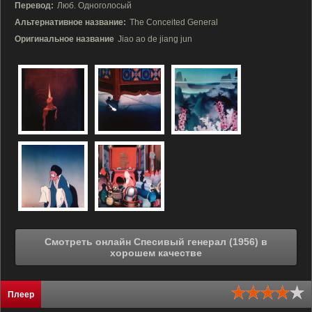
Перевод:
Люб. Одноголосый
Альтернативное название:
The Conceited General
Оригинальное название
Jiao ao de jiang jun
Смотреть онлайн Спесивый генерал (1956) в
хорошем качестве
Плеер