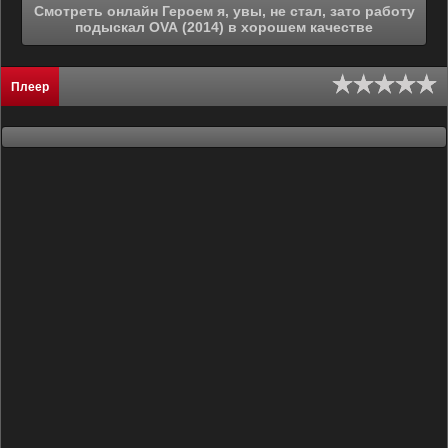
Смотреть онлайн Героем я, увы, не стал, зато работу
подыскал OVA (2014) в хорошем качестве
Плеер